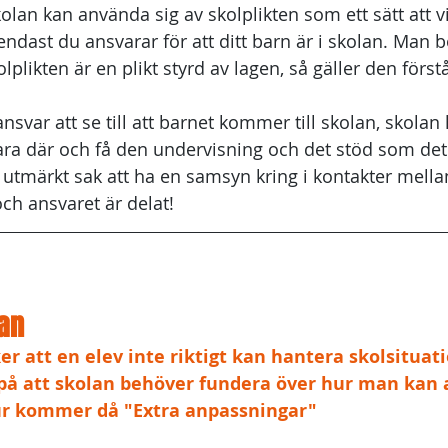
kolan kan använda sig av skolplikten som ett sätt att 
endast du ansvarar för att ditt barn är i skolan. Man 
olplikten är en plikt styrd av lagen, så gäller den först
ansvar att se till att barnet kommer till skolan, skolan 
ara där och få den undervisning och det stöd som det ha
n utmärkt sak att ha en samsyn kring i kontakter mella
ch ansvaret är delat!
lan
 att en elev inte riktigt kan hantera skolsituati
 på att skolan behöver fundera över hur man kan 
tur kommer då "Extra anpassningar"