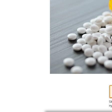
Sk
ny