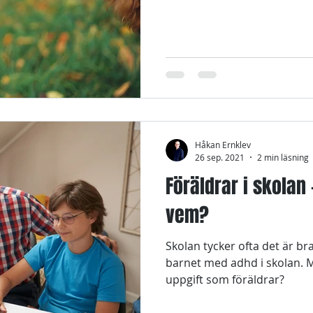
Håkan Ernklev
26 sep. 2021
2 min läsning
Föräldrar i skolan 
vem?
Skolan tycker ofta det är br
barnet med adhd i skolan. M
uppgift som föräldrar?