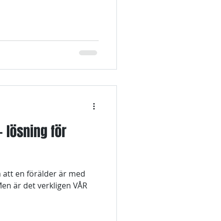
- lösning för
a att en förälder är med
en är det verkligen VÅR