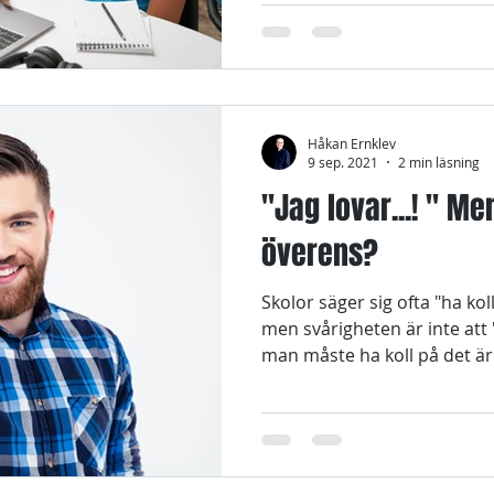
Håkan Ernklev
9 sep. 2021
2 min läsning
"Jag lovar...! " Me
överens?
Skolor säger sig ofta "ha k
men svårigheten är inte att 
man måste ha koll på det är 