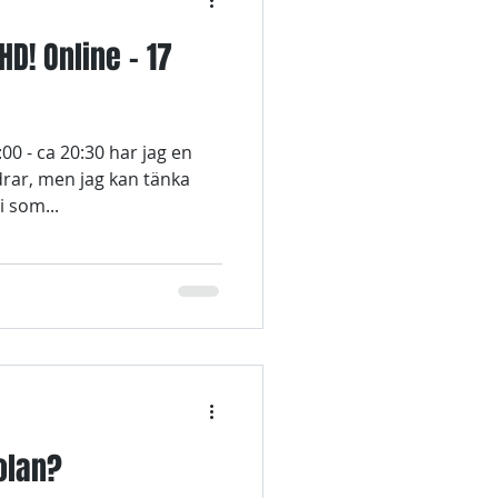
D! Online - 17
0 - ca 20:30 har jag en
drar, men jag kan tänka
i som...
olan?