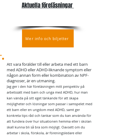
Aktuella föreläsningar
Listan uppdateras kontinuerligt!
Just nu inga bokningar - passa på att
boka!
Mer info och biljetter
Att vara förälder till eller arbeta med ett barn
med ADHD eller ADHD-liknande symptom eller
någon annan form eller kombination av NPF-
diagnoser, är en utmaning.
Jag ger i den här föreläsningen mitt perspektiv på
arbetssätt med barn och unga med ADHD, hur man
kan vända på sitt eget tänkande för att skapa
möjligheter och lösningar som passar i samspelet med
ett barn eller en ungdom med ADHD, samt ger
konkreta tips råd och tankar som du kan använda för
att fundera över hur situationen hemma eller i skolan
skall kunna bli så bra som möjligt. Oavsett om du
arbetar i skola, förskola, är föreningsledare eller