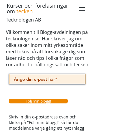
Kurser och föreläsningar
om
tecken
Tecknologen AB
Välkommen till Blogg-avdelningen på
tecknologen.se! Här skriver jag om
olika saker inom mitt yrkesområde
med fokus på att försöka ge dig som
läser råd och tips i olika frågor som
rör adhd, förhållningssätt och tecken
Följ min blogg!
Skriv in din e-postadress ovan och
klicka på "Följ min blogg!" så får du
meddelande varje gång ett nytt inlägg