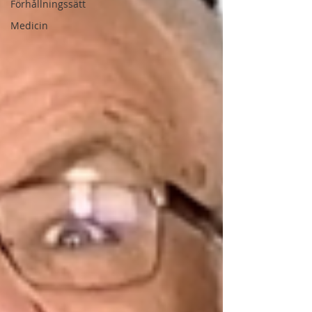
Förhållningssätt
Medicin