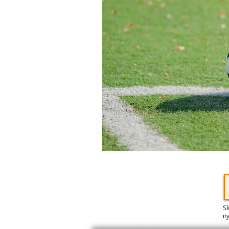
Sk
ny