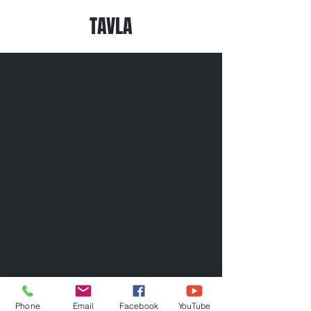
TAVLA
Phone
Email
Facebook
YouTube