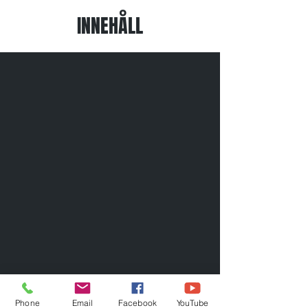
INNEHÅLL
Phone
Email
Facebook
YouTube