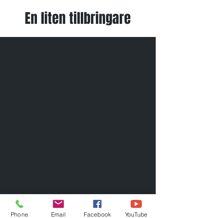
En liten tillbringare
Phone
Email
Facebook
YouTube