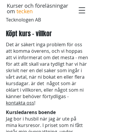
Kurser och föreläsningar
om
tecken
Tecknologen AB
Köpt kurs - villkor
Det är säkert inga problem för oss
att komma överens, och vi hoppas
att vi informerat om det mesta - men
för att allt skall vara tydligt har vi här
skrivit ner en del saker som ingår i
vårt avtal, när ni bokat en eller flera
kursdagar. är det något som är
oklart i villkoren, eller något som ni
känner behöver förtydligas -
kontakta oss
!
Kursledarens boende
Jag bor i husbil när jag är ute på
mina kursresor. I priset som ni fått
ingår min övernattning, under