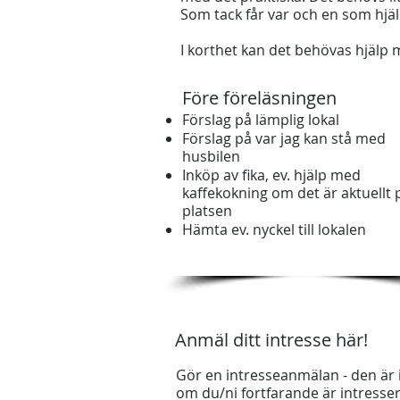
Som tack får var och en som hjälpe
I korthet kan det behövas hjälp
Före föreläsningen
Förslag på lämplig lokal
Förslag på var jag kan stå med
husbilen
Inköp av fika, ev. hjälp med
kaffekokning om det är aktuellt 
platsen
Hämta ev. nyckel till lokalen
Anmäl ditt intresse här!
Gör en intresseanmälan - den är in
om du/ni fortfarande är intresse