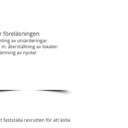
r föreläsningen
mling av utvärderingar
 m. återställning av lokalen
lämning av nyckel
fastställa resrutten för att kolla