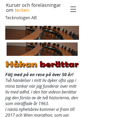
Kurser och föreläsningar
om
tecken
Tecknologen AB
Följ med på en resa på över 50 år!
Två händelser i mitt liv dyker ofta upp i
mina tankar när jag funderar över mitt
liv med adhd. I den här videon berättar
jag den första av de två historierna, den
som inträffade år 1963.
I nästa nyhetsbrev kommer vi fram till
2017 och Wien marathon, som var