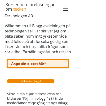
Kurser och föreläsningar
om
tecken
Tecknologen AB
Välkommen till Blogg-avdelningen på
tecknologen.se! Här skriver jag om
olika saker inom mitt yrkesområde
med fokus på att försöka ge dig som
läser råd och tips i olika frågor som
rör adhd, förhållningssätt och tecken
Följ min blogg!
Skriv in din e-postadress ovan och
klicka på "Följ min blogg!" så får du
meddelande varje gång ett nytt inlägg