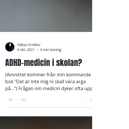
Håkan Ernklev
6 okt. 2021
4 min läsning
ADHD-medicin i skolan?
(Avsnittet kommer från min kommande
bok "Det är inte mig ni skall vara arga
på...") Frågan om medicin dyker ofta upp
samtidigt som skolan...